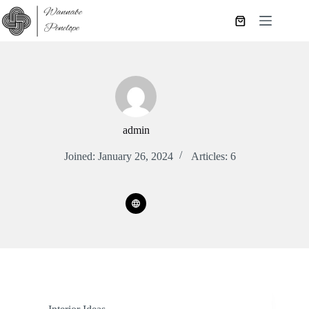
Skip
to
Shopping
content
cart
admin
Joined: January 26, 2024
Articles: 6