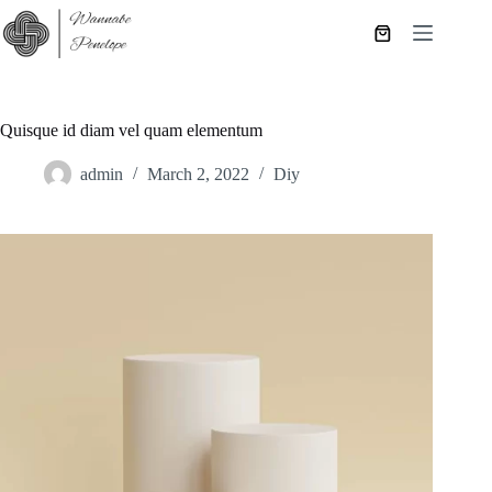
Skip
to
Shopping
content
cart
Quisque id diam vel quam elementum
admin
March 2, 2022
Diy