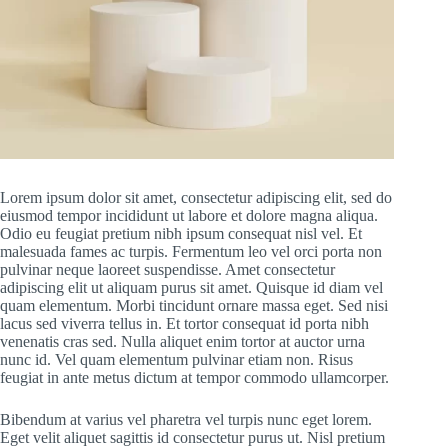
Lorem ipsum dolor sit amet, consectetur adipiscing elit, sed do
eiusmod tempor incididunt ut labore et dolore magna aliqua.
Odio eu feugiat pretium nibh ipsum consequat nisl vel. Et
malesuada fames ac turpis. Fermentum leo vel orci porta non
pulvinar neque laoreet suspendisse. Amet consectetur
adipiscing elit ut aliquam purus sit amet. Quisque id diam vel
quam elementum. Morbi tincidunt ornare massa eget. Sed nisi
lacus sed viverra tellus in. Et tortor consequat id porta nibh
venenatis cras sed. Nulla aliquet enim tortor at auctor urna
nunc id. Vel quam elementum pulvinar etiam non. Risus
feugiat in ante metus dictum at tempor commodo ullamcorper.
Bibendum at varius vel pharetra vel turpis nunc eget lorem.
Eget velit aliquet sagittis id consectetur purus ut. Nisl pretium