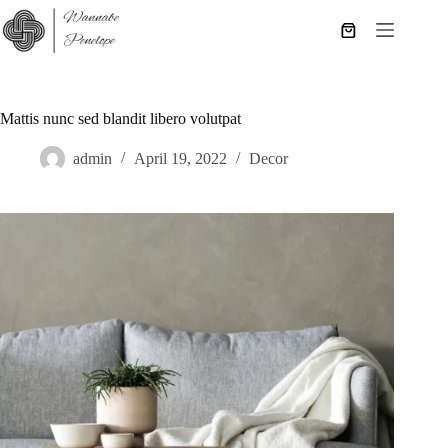
Skip
to
Shopping
content
cart
Mattis nunc sed blandit libero volutpat
admin
April 19, 2022
Decor