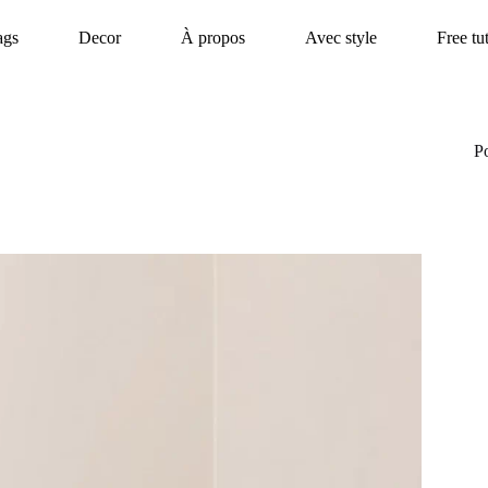
ags
Decor
À propos
Avec style
Free tu
P