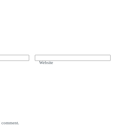
Website
 I comment.