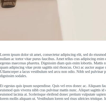
Lorem ipsum dolor sit amet, consectetur adipiscing elit, sed do eiusmod
nullam ac tortor vitae purus faucibus. Amet tellus cras adipiscing enim 
egestas maecenas pharetra. Dignissim diam quis enim lobortis. Mattis nu
quam adipiscing vitae proin sagittis nisl rhoncus. Orci ac auctor augue
Ullamcorper a lacus vestibulum sed arcu non odio. Nibh sed pulvinar pro
dignissim sodales.
Et egestas quis ipsum suspendisse. Quis vel eros donec ac. Aliquam fau
euismod quis viverra nibh cras pulvinar mattis nunc. Aliquet sagittis i
euismod lacinia at. Scelerisque eleifend donec pretium vulputate sapien n
lorem mollis aliquam ut. Vestibulum lorem sed risus ultricies tristiqu