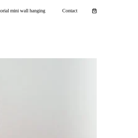
torial mini wall hanging
Contact
Shopping
cart