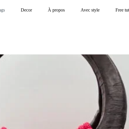
ags
Decor
À propos
Avec style
Free tu