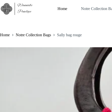
Skip
to
Home
Notre Collection B
content
Home
Notre Collection Bags
Sally bag rouge